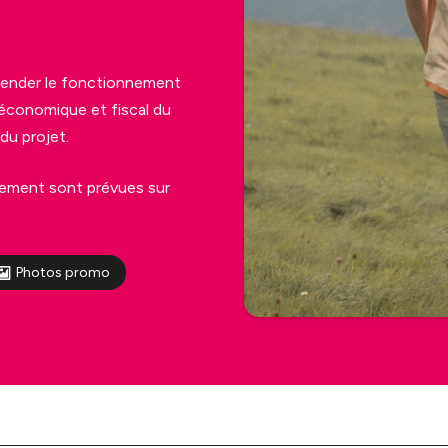
hender le fonctionnement
 économique et fiscal du
du projet.
nement sont prévues sur
Photos promo