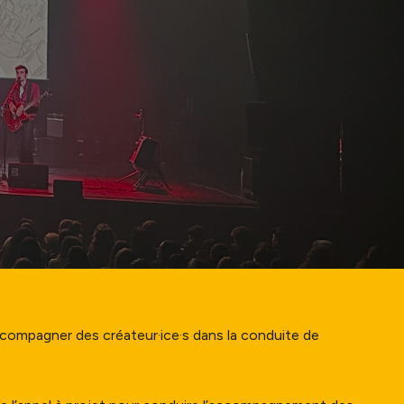
ccompagner des créateur·ice·s dans la conduite de