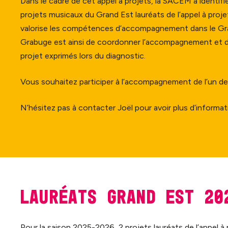
Dans le cadre de cet appel à projets, la SACEM a identif
projets musicaux du Grand Est lauréats de l’appel à proje
valorise les compétences d’accompagnement dans le Gran
Grabuge est ainsi de coordonner l’accompagnement et de 
projet exprimés lors du diagnostic.
Vous souhaitez participer à l’accompagnement de l’un des
N’hésitez pas à contacter Joël pour avoir plus d’informa
Lauréats Grand Est 2
Pour la saison 2025-2026, 2 projets lauréats de l’appel à