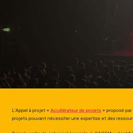
Infos prat
L’Appel à projet «
Accélérateur de projets
» proposé par 
projets pouvant nécessiter une expertise et des ressour