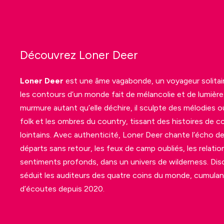
Découvrez Loner Deer
Loner Deer
est une âme vagabonde, un voyageur solitair
les contours d’un monde fait de mélancolie et de lumière.
murmure autant qu’elle déchire, il sculpte des mélodies o
folk et les ombres du country, tissant des histoires de 
lointains. Avec authenticité, Loner Deer chante l’écho 
départs sans retour, les feux de camp oubliés, les relati
sentiments profonds, dans un univers de wilderness. Di
séduit les auditeurs des quatre coins du monde, cumulant
d’écoutes depuis 2020.