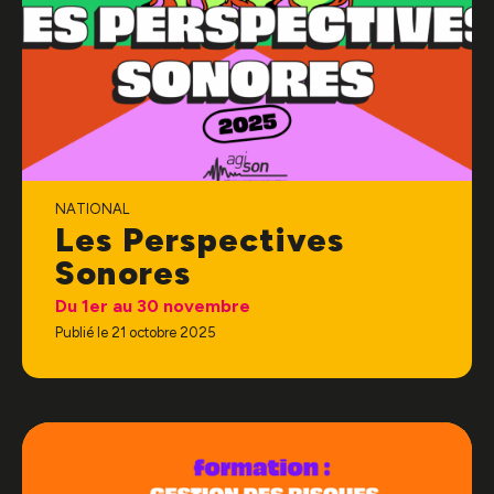
NATIONAL
Les Perspectives
Sonores
Du 1er au 30 novembre
Publié le 21 octobre 2025