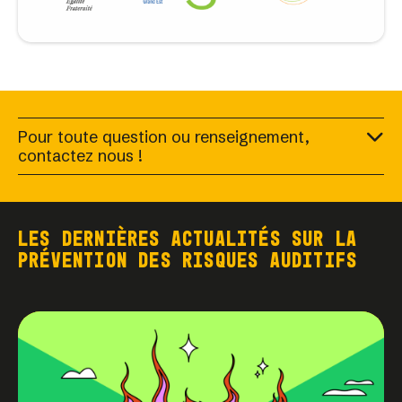
Pour toute question ou renseignement,
contactez nous !
Les dernières actualités sur la
prévention des risques auditifs