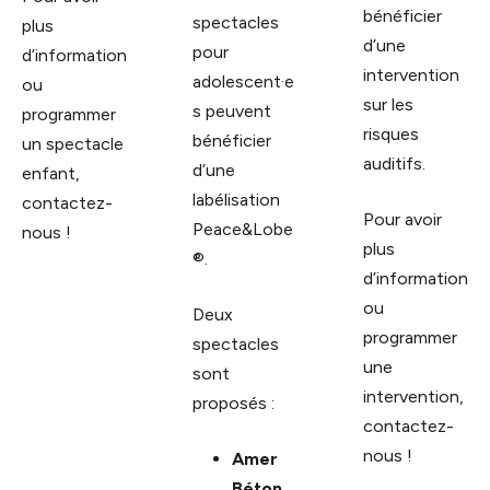
bénéficier
spectacles
plus
d’une
pour
d’information
intervention
adolescent·e
ou
sur les
s peuvent
programmer
risques
bénéficier
un spectacle
auditifs.
d’une
enfant,
labélisation
contactez-
Pour avoir
Peace&Lobe
nous !
plus
®.
d’information
ou
Deux
programmer
spectacles
une
sont
intervention,
proposés :
contactez-
nous !
Amer
Béton