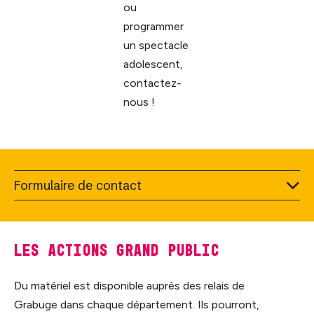
ou
programmer
un spectacle
adolescent,
contactez-
nous !
Formulaire de contact
Les actions grand public
Du matériel est disponible auprès des relais de
Grabuge dans chaque département. Ils pourront,