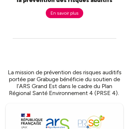
En savoir plus
La mission de
prévention des risques auditifs
porté
e
par Grabuge
bénéficie du soutien de
l’ARS Grand Est dans le cadre du Plan
Régional Santé Environnement 4 (PRSE
4).