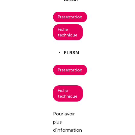
Présentation
Fiche
technique
FLRSN
Présentation
Fiche
technique
Pour avoir
plus
d’information