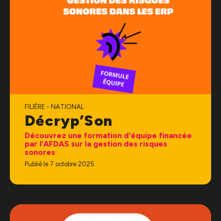
FILIÈRE - NATIONAL
Décryp’Son
Découvrez une formation d'équipe financée
par l'AFDAS sur la gestion des risques
sonores
Publié le 7 octobre 2025