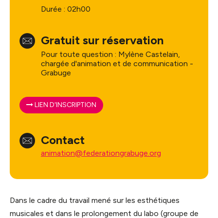
Durée : 02h00
Gratuit sur réservation
Pour toute question : Mylène Castelain,
chargée d'animation et de communication -
Grabuge
LIEN D'INSCRIPTION
Contact
animation@federationgrabuge.org
Dans le cadre du travail mené sur les esthétiques
musicales et dans le prolongement du labo (groupe de