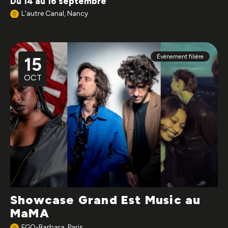
Du 14 au 16 septembre
L'autre Canal, Nancy
Évènement filière
15
OCT
Showcase Grand Est Music au
MaMA
FGO-Barbara, Paris