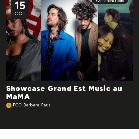
Évènement filière
15
OCT
Showcase Grand Est Music au
MaMA
FGO-Barbara, Paris