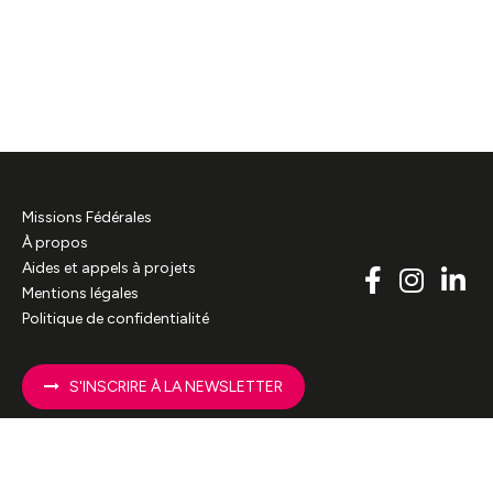
Missions Fédérales
À propos
Aides et appels à projets
Mentions légales
Politique de confidentialité
S'INSCRIRE À LA NEWSLETTER