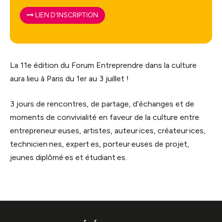
LIEN D'INSCRIPTION
La 11e édition du Forum Entreprendre dans la culture
aura lieu à Paris du 1er au 3 juillet !
3 jours de rencontres, de partage, d’échanges et de
moments de convivialité en faveur de la culture entre
entrepreneur·euses, artistes, auteur·ices, créateur·ices,
technicien·nes, expert·es, porteur·euses de projet,
jeunes diplômé·es et étudiant·es.