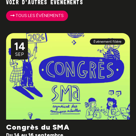
Voir d'autres événements
TOUS LES ÉVÉNEMENTS
Évènement filière
14
SEP
Congrès du SMA
Du 14 au 16 septembre