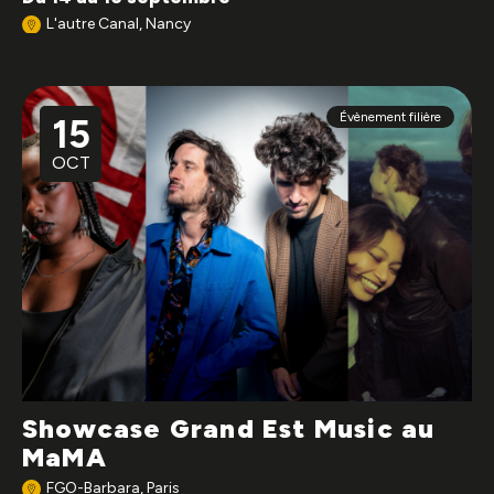
L'autre Canal, Nancy
Évènement filière
15
OCT
Showcase Grand Est Music au
MaMA
FGO-Barbara, Paris