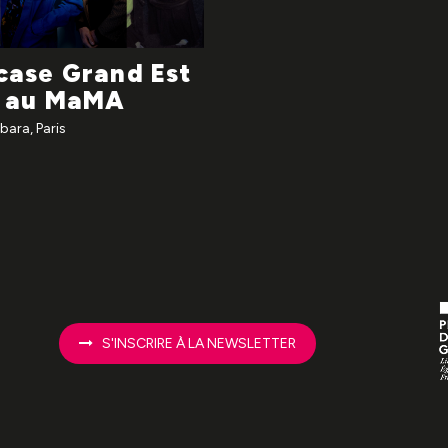
ase Grand Est
c au MaMA
ara, Paris
S'INSCRIRE À LA NEWSLETTER