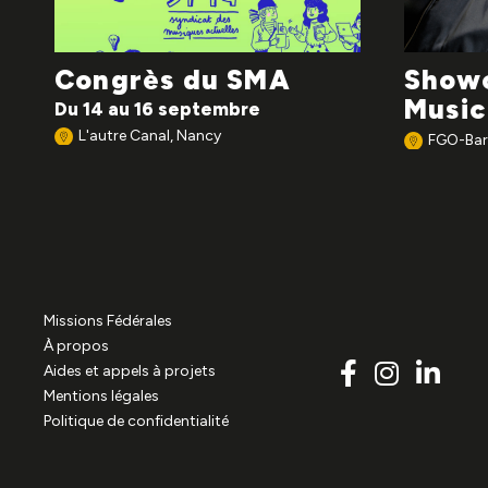
Congrès du SMA
Showc
Musi
Du 14 au 16 septembre
L'autre Canal, Nancy
FGO-Barb
Missions Fédérales
À propos
Aides et appels à projets
Mentions légales
Politique de confidentialité