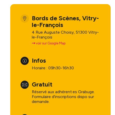
Infos prat
Bords de Scènes, Vitry-
le-François
4 Rue Auguste Choisy, 51300 Vitry-
le-François
voir sur Google Map
Infos
Horaire : 09h30-16h30
Gratuit
Réservé aux adhérent·es Grabuge.
Formulaire d'inscriptions dispo sur
demande.