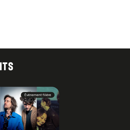
nts
Évènement filière