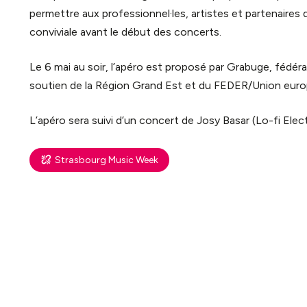
iques
permettre aux professionnel·les, artistes et partenaire
conviviale avant le début des concerts.
Le 6 mai au soir, l’apéro est proposé par Grabuge, fédér
soutien de la Région Grand Est et du FEDER/Union eur
L’apéro sera suivi d’un concert de Josy Basar (Lo-fi Elec
Strasbourg Music Week