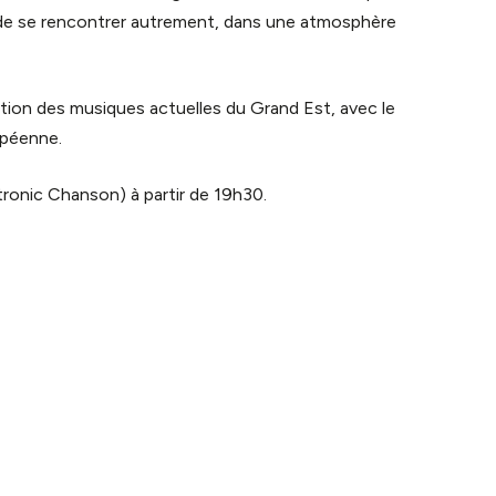
s de se rencontrer autrement, dans une atmosphère
ation des musiques actuelles du Grand Est, avec le
opéenne.
tronic Chanson) à partir de 19h30.