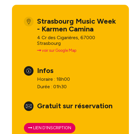
Infos prat
Strasbourg Music Week
- Karmen Camina
4 Cr des Cigarières, 67000
Strasbourg
voir sur Google Map
Infos
Horaire : 18h00
Durée : 01h30
Gratuit sur réservation
LIEN D'INSCRIPTION