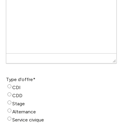
Type d'offre
*
CDI
CDD
Stage
Alternance
Service civique