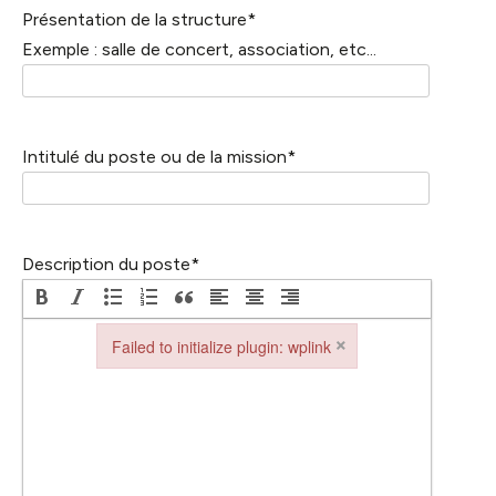
Présentation de la structure
*
Exemple : salle de concert, association, etc...
Intitulé du poste ou de la mission
*
Description du poste
*
×
Failed to initialize plugin: wplink
Failed to initialize plugin: wplink