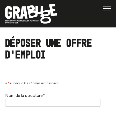
Déposer une offre
d’emploi
«
*
» indique les champs nécessaires
Nom de la structure
*