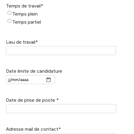
Temps de travail
*
Temps plein
Temps partiel
Lieu de travail
*
Date limite de candidature
JJ
slash
MM
Date de prise de poste
*
slash
AAAA
Adresse mail de contact
*