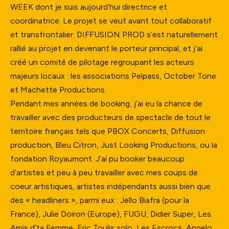
WEEK dont je suis aujourd’hui directrice et
coordinatrice. Le projet se veut avant tout collaboratif
et transfrontalier. DIFFUSION PROD s’est naturellement
rallié au projet en devenant le porteur principal, et j’ai
créé un comité de pilotage regroupant les acteurs
majeurs locaux : les associations Pelpass, October Tone
et Machette Productions.
Pendant mes années de booking, j’ai eu la chance de
travailler avec des producteurs de spectacle de tout le
territoire français tels que PBOX Concerts, Diffusion
production, Bleu Citron, Just Looking Productions, ou la
fondation Royaumont. J’ai pu booker beaucoup
d’artistes et peu à peu travailler avec mes coups de
coeur artistiques, artistes indépendants aussi bien que
des « headliners », parmi eux : Jello Biafra (pour la
France), Julie Doiron (Europe), FUGU, Didier Super, Les
Amis d’ta Femme, Eric Toulis solo, Les Escrocs, Angelo