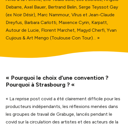
Debarre, Axel Bauer, Bertrand Belin, Serge Teyssot Gay
(ex Noir Désir), Marc Nammour, Vîrus et Jean-Claude
Dreyfus, Barbara Carlotti, Maxence Cyrin, Karpatt,
Autour de Lucie, Florent Marchet, Magyd Cherfi, Yvan
Cujious & Art Mengo (Toulouse Con Tour)… »
« Pourquoi le choix d’une convention ?
Pourquoi à Strasbourg ? «
« La reprise post covid a été clairement difficile pour les
producteurs indépendants, les réflexions menées dans
les groupes de travail de Grabuge, lancés pendant le
covid sur la circulation des artistes et des acteurs de la