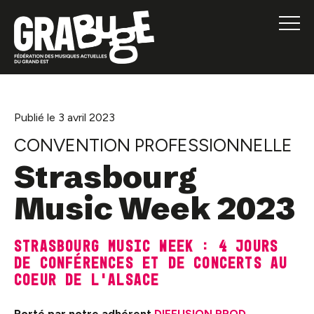
Publié le 3 avril 2023
CONVENTION PROFESSIONNELLE
Strasbourg
Music Week 2023
STRASBOURG MUSIC WEEK : 4 jours
de conférences et de concerts au
coeur de l’Alsace
Porté par notre adhérent
DIFFUSION PROD
,