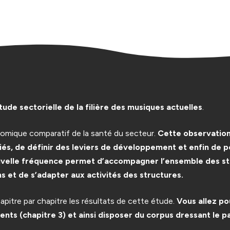
iques
tude sectorielle de la filière des musiques actuelles
.
nomique comparatif de la santé du secteur.
Cette observation 
ifiés, de définir des leviers de développement et enfin de 
velle fréquence permet d’accompagner l’ensemble des stru
 et de s’adapter aux activités des structures.
apitre par chapitre les résultats de cette étude.
Vous allez po
ements (chapitre 3) et ainsi disposer du corpus dressant l