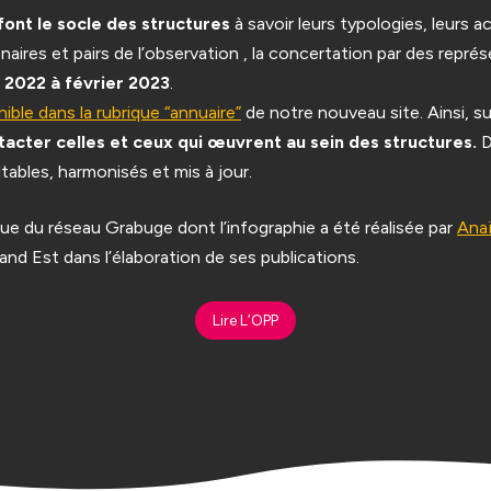
font le socle des structures
à savoir leurs typologies, leurs act
naires et pairs de l’observation , la concertation par des repr
 2022 à février 2023
.
ible dans la rubrique “annuaire”
de notre nouveau site. Ainsi, su
acter celles et ceux qui œuvrent au sein des structures.
D
ables, harmonisés et mis à jour.
que du réseau Grabuge dont l’infographie a été réalisée par
Anaï
and Est dans l’élaboration de ses publications.
Lire L’OPP