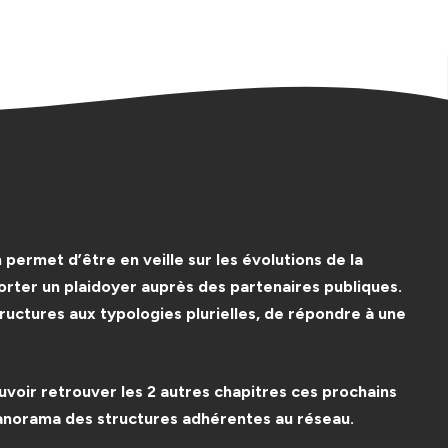
permet d’être en veille sur les évolutions de la
porter un plaidoyer auprès des partenaires publiques.
ctures aux typologies plurielles, de répondre à une
uvoir retrouver les 2 autres chapitres ces prochains
e panorama des structures adhérentes au réseau.