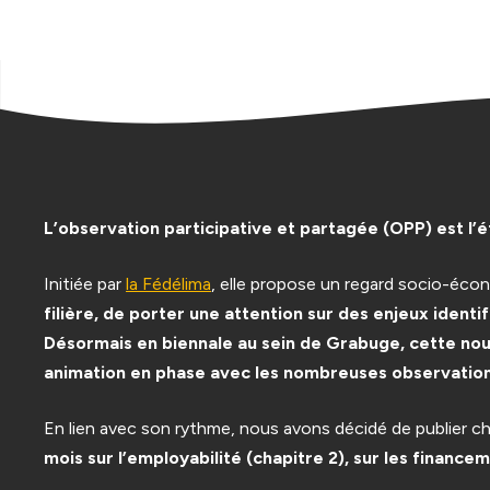
Infos prat
L’observation participative et partagée (OPP) est l’é
Initiée par
la Fédélima
, elle propose un regard socio-éco
filière, de porter une attention sur des enjeux ident
Désormais en biennale au sein de Grabuge, cette nou
animation en phase avec les nombreuses observations
En lien avec son rythme, nous avons décidé de publier ch
mois sur l’employabilité (chapitre 2), sur les financ