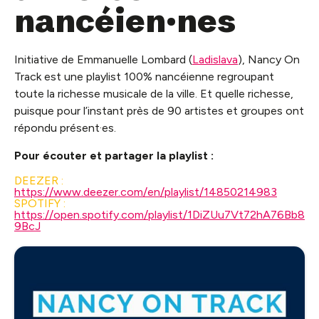
nancéien·nes
Initiative de Emmanuelle Lombard (
Ladislava
), Nancy On
Track est une playlist 100% nancéienne regroupant
toute la richesse musicale de la ville. Et quelle richesse,
puisque pour l’instant près de 90 artistes et groupes ont
répondu présent·es.
Pour écouter et partager la playlist :
DEEZER :
https://www.deezer.com/en/playlist/14850214983
SPOTIFY :
https://open.spotify.com/playlist/1DiZUu7Vt72hA76Bb8
9BcJ