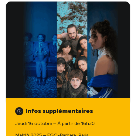
Infos supplémentaires
Jeudi 16 octobre –
À partir de 16h30
MaMA 2025 –
FGO-Barbara, Paris