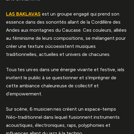
LAS BAKLAVAS
est un groupe engagé qui prend son
essence dans des sonorités allant de la Cordillère des
Andes aux montagnes du Caucase. Ces couleurs, alliées
au féminisme de leurs compositions, se mélangent pour
créer une texture oùcoexistent musiques
traditionnelles, actuelles et univers de chacunes.
Tous·tes uni·es dans une énergie vivante et festive, iels
invitent le public à se questionner et s’imprégner de
cette ambiance chaleureuse de collectif et
d’empowerment.
Sur scène, 6 musicien·nes créent un espace-temps
Néo-traditionnel dans lequel fusionnent instruments
acoustiques, électroniques, raps, polyphonies et
influences allant du jazz à la techno.