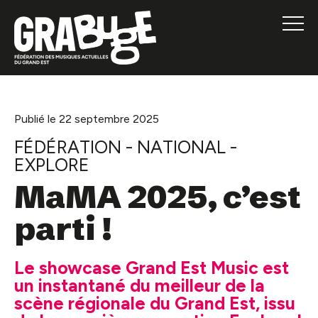
Publié le 22 septembre 2025
FÉDÉRATION - NATIONAL -
EXPLORE
MaMA 2025, c’est
parti !
Le showcase Grand Est Music est
un instantané du meilleur de la
scène régionale du Grand Est, issu