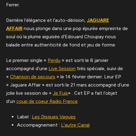
Ferrer.
Derrière l’élégance et l’auto-dérision,
JAGUARE
AFFAIR
nous plonge dans une pop épurée empreinte de
soul où la plume aiguisée d’Edouard Choupay nous
balade entre authenticité de fond et jeu de forme.
Le premier single «
Perdu
» est sorti le 8 janvier
accompagné d’une
Live Session
très spéciale, suivi de
«
Chanson de secours
» le 14 février dernier. Leur EP
« Jaguare Affair » est sorti le 21 mars accompagné d’une
jolie live session de «
Je Fuis
« . Cet EP a fait l’objet
d’un
coup de coeur Radio France
.
Label :
Les Disques Vagues
Accompagnement :
L’autre Canal