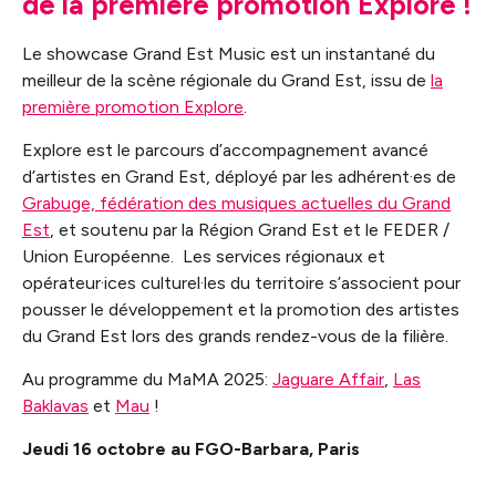
de la première promotion Explore !
Le showcase Grand Est Music est un instantané du
meilleur de la scène régionale du Grand Est, issu de
la
première promotion Explore
.
Explore est le parcours d’accompagnement avancé
d’artistes en Grand Est, déployé par les adhérent·es de
Grabuge, fédération des musiques actuelles du Grand
Est
, et soutenu par la Région Grand Est et le FEDER /
Union Européenne. Les services régionaux et
opérateur·ices culturel·les du territoire s’associent pour
pousser le développement et la promotion des artistes
du Grand Est lors des grands rendez-vous de la filière.
Au programme du MaMA 2025:
Jaguare Affair
,
Las
Baklavas
et
Mau
!
Jeudi 16 octobre au FGO-Barbara, Paris