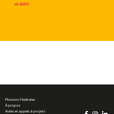
us apart
Missions Fédérales
À propos
Aides et appels à projets