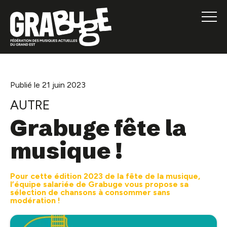
Publié le 21 juin 2023
AUTRE
Grabuge fête la
musique !
Pour cette édition 2023 de la fête de la musique,
l’équipe salariée de Grabuge vous propose sa
sélection de chansons à consommer sans
modération !