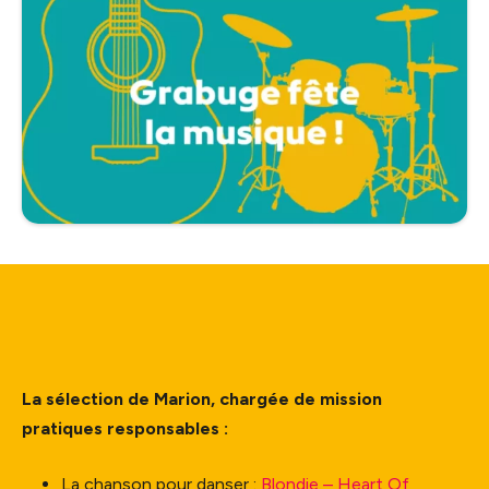
La sélection de Marion, chargée de mission
pratiques responsables :
La chanson pour danser :
Blondie – Heart Of