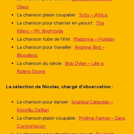
Glass
La chanson plaisir coupable :
Toto – Africa
La chanson pour chanter en yaourt :
The
Killers – Mr. Brightside
La chanson tube de l’été :
Madonna – Holiday
La chanson pour travailler :
Andrew Bird –
Bloodless
La chanson du siècle :
Bob Dylan – Like a
Rolling Stone
La sélection de Nicolas, chargé d’observation :
La chanson pour danser :
İstanbul Çalgıcıları –
Köroğlu Dağları
La chanson plaisir coupable :
Mylène Farmer – Sans
Contrefaçon