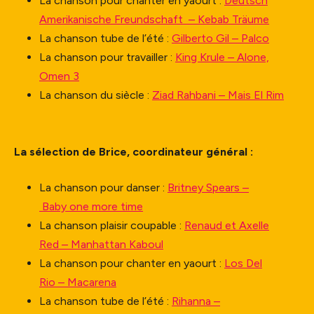
La chanson pour chanter en yaourt :
Deutsch
Amerikanische Freundschaft – Kebab Träume
La chanson tube de l’été :
Gilberto Gil – Palco
La chanson pour travailler :
King Krule – Alone,
Omen 3
La chanson du siècle :
Ziad Rahbani – Mais El Rim
La sélection de Brice, coordinateur général :
La chanson pour danser :
Britney Spears –
Baby one more time
La chanson plaisir coupable :
Renaud et Axelle
Red – Manhattan Kaboul
La chanson pour chanter en yaourt :
Los Del
Rio – Macarena
La chanson tube de l’été :
Rihanna –