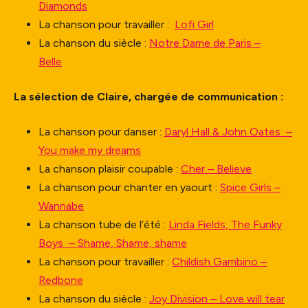
Diamonds
La chanson pour travailler :
Lofi Girl
La chanson du siècle :
Notre Dame de Paris –
Belle
La sélection de Claire, chargée de communication :
La chanson pour danser :
Daryl Hall & John Oates –
You make my dreams
La chanson plaisir coupable :
Cher – Believe
La chanson pour chanter en yaourt :
Spice Girls –
Wannabe
La chanson tube de l’été :
Linda Fields, The Funky
Boys – Shame, Shame, shame
La chanson pour travailler :
Childish Gambino –
Redbone
La chanson du siècle :
Joy Division – Love will tear