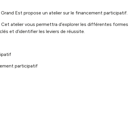
iques
rand Est propose un atelier sur le financement participatif.
 Cet atelier vous permettra d’explorer les différentes formes
s et d’identifier les leviers de réussite.
ipatif
ment participatif