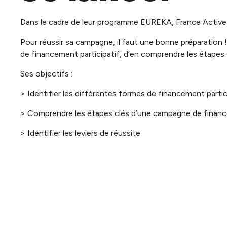
Infos prat
Dans le cadre de leur programme EUREKA, France Active G
Pour réussir sa campagne, il faut une bonne préparation !
de financement participatif, d’en comprendre les étapes clé
Ses objectifs :
> Identifier les différentes formes de financement partic
> Comprendre les étapes clés d’une campagne de finance
> Identifier les leviers de réussite