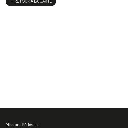
← RETOUR À LA CARTE
Missions Fédérales