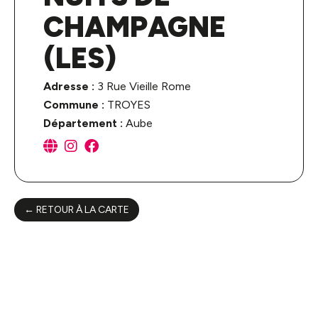
CHAMPAGNE
(LES)
Adresse :
3 Rue Vieille Rome
Commune :
TROYES
Département :
Aube
← RETOUR À LA CARTE