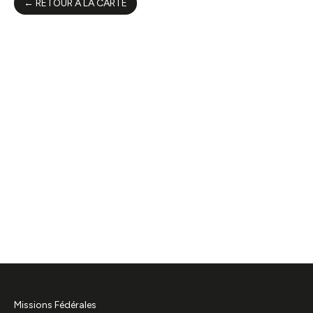
← RETOUR À LA CARTE
Missions Fédérales