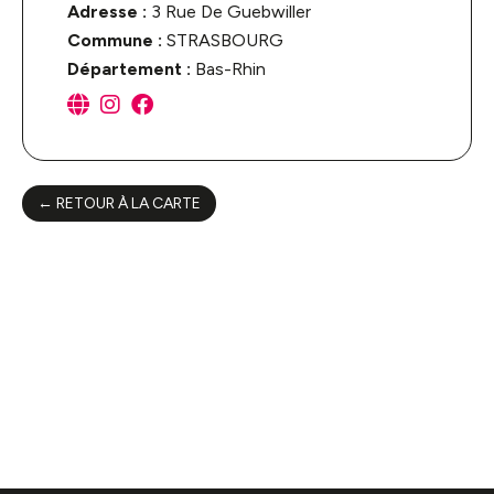
Adresse :
3 Rue De Guebwiller
Commune :
STRASBOURG
Département :
Bas-Rhin
← RETOUR À LA CARTE