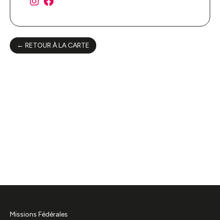
← RETOUR À LA CARTE
Missions Fédérales