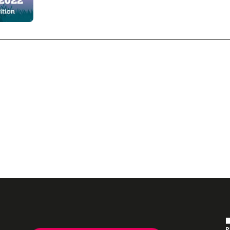
iques