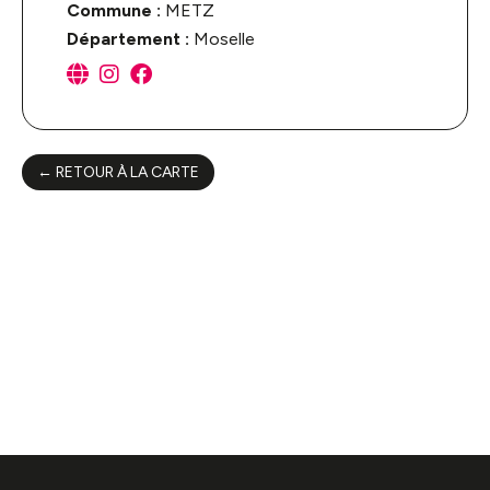
Commune :
METZ
Département :
Moselle
← RETOUR À LA CARTE