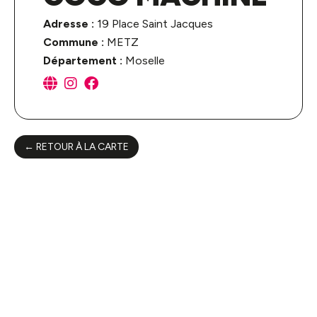
Adresse :
19 Place Saint Jacques
Commune :
METZ
Département :
Moselle
← RETOUR À LA CARTE