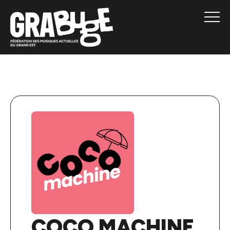
COCO MACHINE