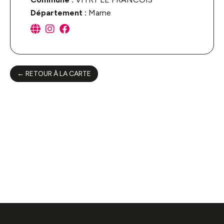
Département :
Marne
← RETOUR À LA CARTE