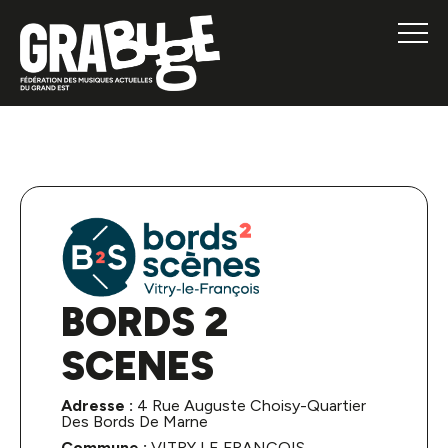
BORDS 2
SCENES
Adresse :
4 Rue Auguste Choisy-Quartier
Des Bords De Marne
Commune :
VITRY LE FRANCOIS