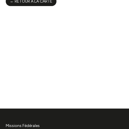
← RETOUR À LA CARTE
Missions Fédérales